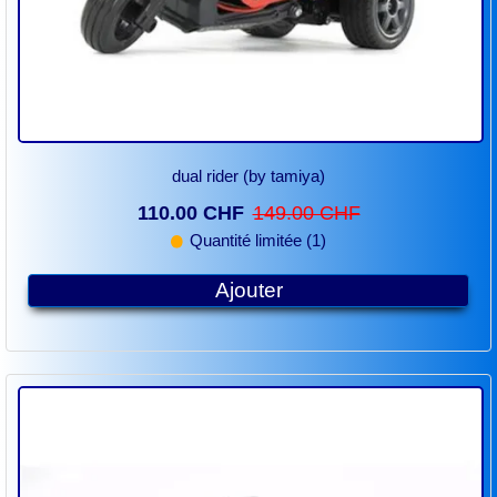
dual rider (by tamiya)
110.00 CHF
149.00 CHF
Quantité limitée (1)
Ajouter