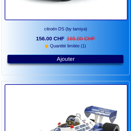
citroën DS (by tamiya)
156.00 CHF
165.00 CHF
Quantité limitée (1)
Ajouter