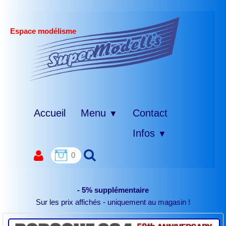
Espace modélisme
Accueil
Menu
Contact
▼
Infos
▼
0
- 5% supplémentaire
Sur les prix affichés - uniquement au magasin !