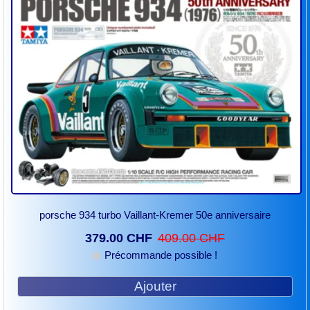
porsche 934 turbo Vaillant-Kremer 50e anniversaire
379.00 CHF
409.00 CHF
Précommande possible !
Ajouter