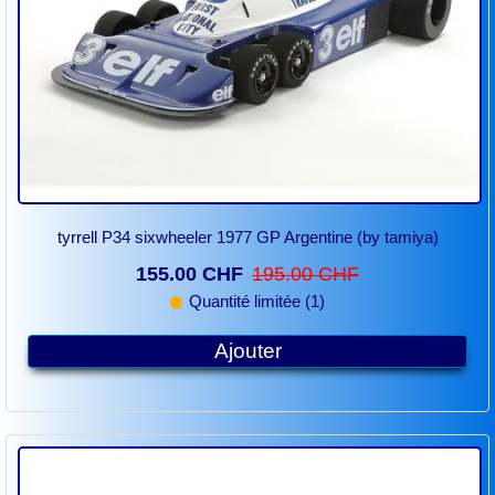
tyrrell P34 sixwheeler 1977 GP Argentine (by tamiya)
155.00 CHF
195.00 CHF
Quantité limitée (1)
Ajouter