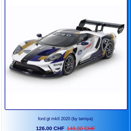
ford gt mkII 2020 (by tamiya)
126.00 CHF
149.00 CHF