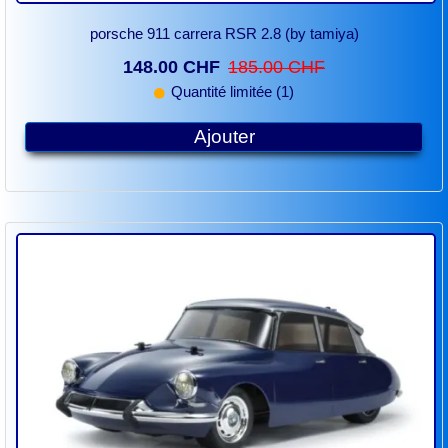
porsche 911 carrera RSR 2.8 (by tamiya)
148.00 CHF
185.00 CHF
Quantité limitée (1)
Ajouter