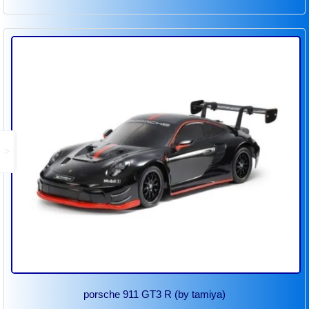
>
porsche 911 GT3 R (by tamiya)