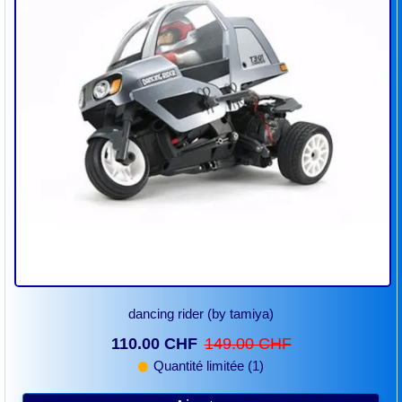
dancing rider (by tamiya)
110.00 CHF
149.00 CHF
Quantité limitée (1)