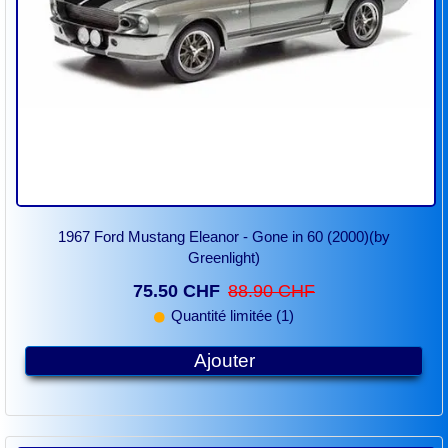
1967 Ford Mustang Eleanor - Gone in 60 (2000)(by
Greenlight)
75.50 CHF
88.90 CHF
Quantité limitée (1)
Ajouter