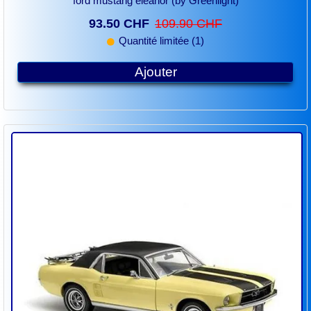
ford mustang eleanor (by Greenlight)
93.50 CHF
109.90 CHF
Quantité limitée (1)
Ajouter