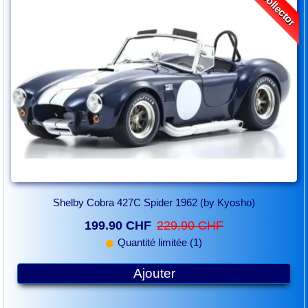
Collector
Shelby Cobra 427C Spider 1962 (by Kyosho)
199.90 CHF
229.90 CHF
Quantité limitée (1)
Ajouter