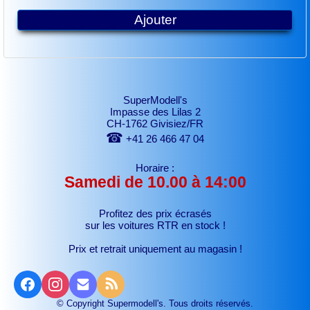
Ajouter
SuperModell's
Impasse des Lilas 2
CH-1762 Givisiez/FR
☎
+41 26 466 47 04
Horaire :
Samedi de 10.00 à 14:00
Profitez des prix écrasés
sur les voitures RTR
en stock !
Prix et retrait uniquement au magasin !
© Copyright Supermodell's. Tous droits réservés.