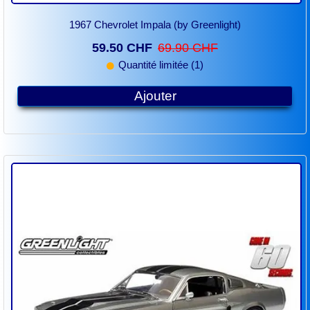
1967 Chevrolet Impala (by Greenlight)
59.50 CHF
69.90 CHF
Quantité limitée (1)
Ajouter