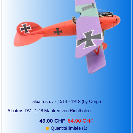
albatros dv - 1914 - 1918 (by Corgi)
Albatros DV - 1:48 Manfred von Richthofen
49.00 CHF
64.90 CHF
Quantité limitée (1)