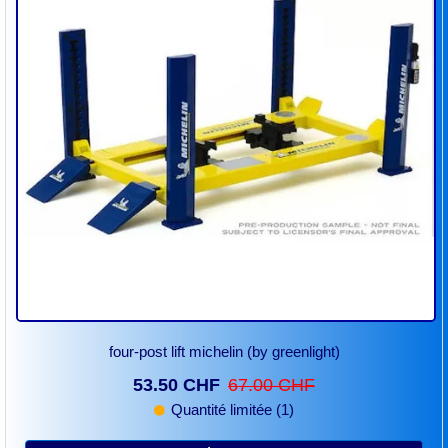
four-post lift michelin (by greenlight)
53.50 CHF
67.00 CHF
Quantité limitée (1)