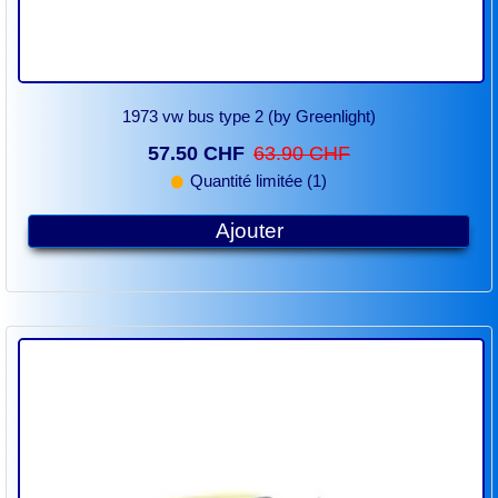
1973 vw bus type 2 (by Greenlight)
57.50 CHF
63.90 CHF
Quantité limitée (1)
Ajouter