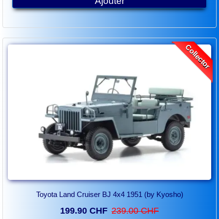
Ajouter
Collector
Toyota Land Cruiser BJ 4x4 1951 (by Kyosho)
199.90 CHF
239.00 CHF