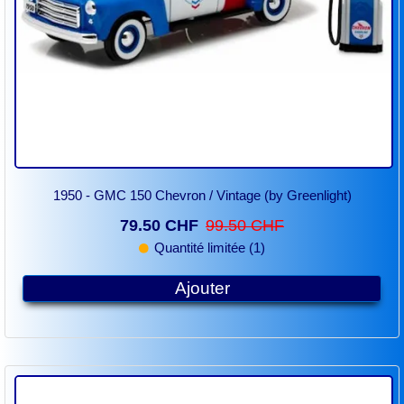
1950 - GMC 150 Chevron / Vintage (by Greenlight)
79.50 CHF
99.50 CHF
Quantité limitée (1)
Ajouter