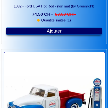
1932 - Ford USA Hot Rod - noir mat (by Greenlight)
74.50 CHF
93.00 CHF
Quantité limitée (1)
Ajouter