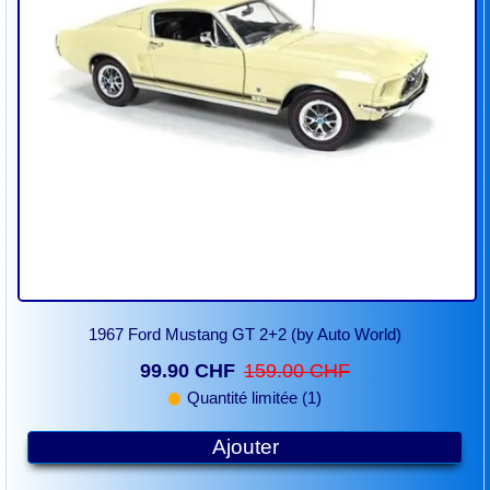
1967 Ford Mustang GT 2+2 (by Auto World)
99.90 CHF
159.00 CHF
Quantité limitée (1)
Ajouter