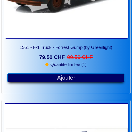
1951 - F-1 Truck - Forrest Gump (by Greenlight)
79.50 CHF
99.50 CHF
Quantité limitée (1)
Ajouter