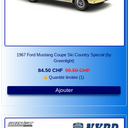
1967 Ford Mustang Coupe Ski Country Special (by
Greenlight)
84.50 CHF
99.50 CHF
Quantité limitée (1)
Ajouter