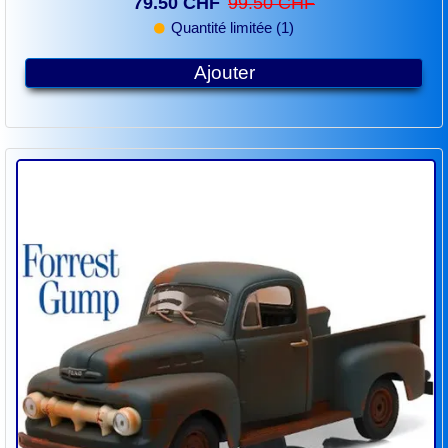
79.50 CHF
99.50 CHF
Quantité limitée (1)
Ajouter