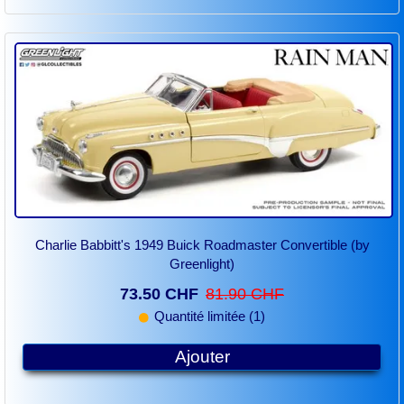
Charlie Babbitt's 1949 Buick Roadmaster Convertible (by
Greenlight)
73.50 CHF
81.90 CHF
Quantité limitée (1)
Ajouter