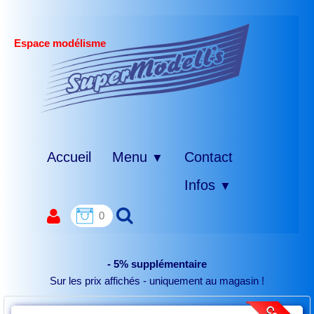
Espace modélisme
Accueil
Menu
Contact
▼
Infos
▼
0
- 5% supplémentaire
Sur les prix affichés - uniquement au magasin !