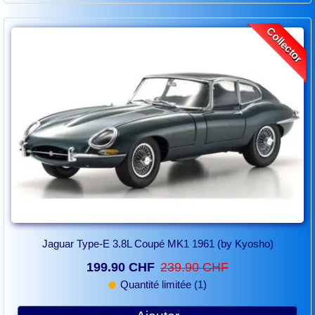
Collector
Jaguar Type-E 3.8L Coupé MK1 1961 (by Kyosho)
199.90 CHF
239.90 CHF
Quantité limitée (1)