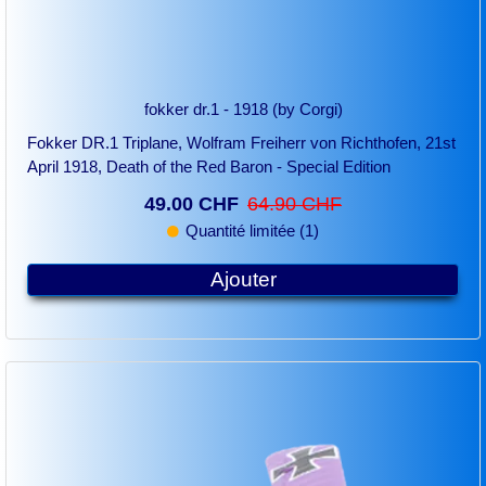
fokker dr.1 - 1918 (by Corgi)
Fokker DR.1 Triplane, Wolfram Freiherr von Richthofen, 21st
April 1918, Death of the Red Baron - Special Edition
49.00 CHF
64.90 CHF
Quantité limitée (1)
Ajouter