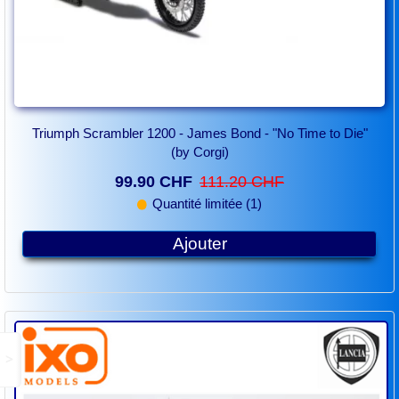
Triumph Scrambler 1200 - James Bond - "No Time to Die"
(by Corgi)
99.90 CHF
111.20 CHF
Quantité limitée (1)
Ajouter
>