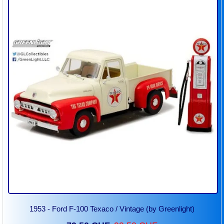
1953 - Ford F-100 Texaco / Vintage (by Greenlight)