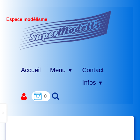
Espace modélisme
Accueil
Menu
Contact
▼
Infos
▼
0
>