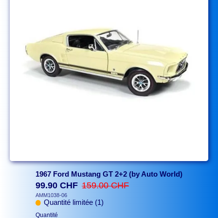
1967 Ford Mustang GT 2+2 (by Auto World)
99.90 CHF
159.00 CHF
AMM1038-06
Quantité limitée (1)
Quantité