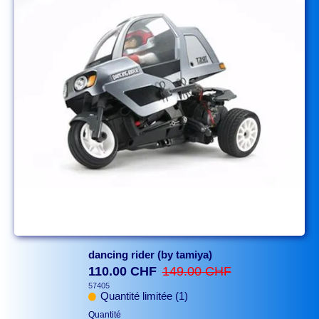
dancing rider (by tamiya)
110.00 CHF
149.00 CHF
57405
Quantité limitée (1)
Quantité