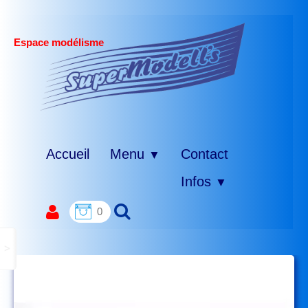
Espace modélisme
Accueil
Menu
Contact
▼
Infos
▼
0
>