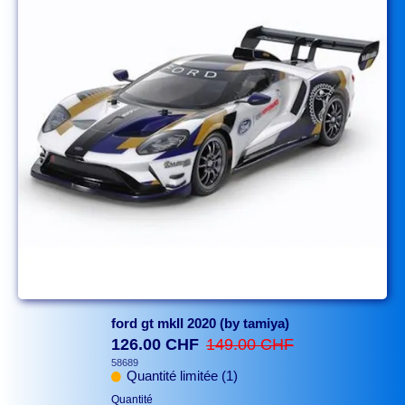
ford gt mkII 2020 (by tamiya)
126.00 CHF
149.00 CHF
58689
Quantité limitée (1)
Quantité