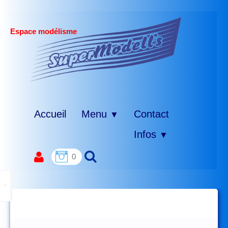
Espace modélisme
Accueil
Menu
Contact
▼
Infos
▼
0
>