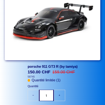
porsche 911 GT3 R (by tamiya)
150.00 CHF
159.00 CHF
58745
Quantité limitée (1)
Quantité
−
+