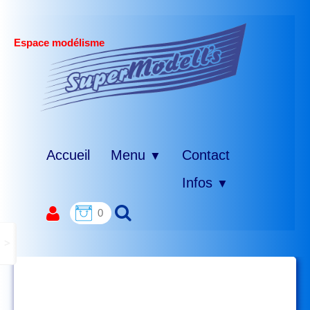
Espace modélisme
Accueil
Menu
Contact
▼
Infos
▼
0
>