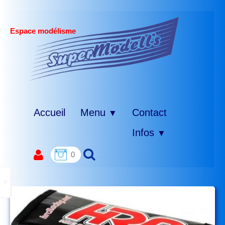
Espace modélisme
Accueil
Menu
Contact
▼
Infos
▼
0
>