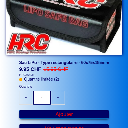
Sac LiPo - Type rectangulaire - 60x75x185mm
9.95 CHF
15.95 CHF
HRC9703L
Quantité limitée (2)
Quantité
−
+
Ajouter