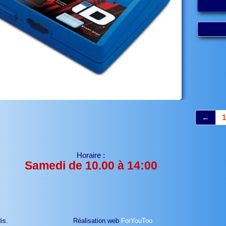
←
1
Horaire :
Samedi de 10.00 à 14:00
és.
Réalisation web
ForYouToo