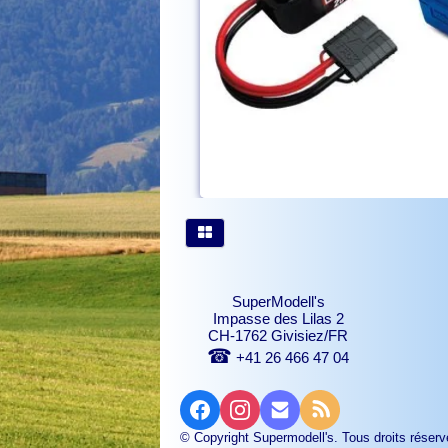
SuperModell's
Impasse des Lilas 2
CH-1762 Givisiez/FR
☎
+41 26 466 47 04
© Copyright Supermodell's. Tous droits réserv