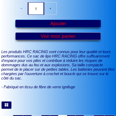
−
+
Ajouter
Voir mon panier
Les produits HRC RACING sont connus pour leur qualité et leurs
performances. Ce sac de lipo HRC RACING offre suffisamment
d'espace pour vos piles et contribue à réduire les risques de
dommages dus au feu et aux explosions. Sa taille compacte
permet de le placer sur de petites tables. Les batteries peuvent être
chargées par l'ouverture à crochet et boucle qui se trouve sur le
côté du sac.
- Fabriqué en tissu de fibre de verre ignifuge