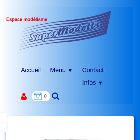
Espace modélisme
Accueil
Menu
Contact
▼
Infos
▼
0
>