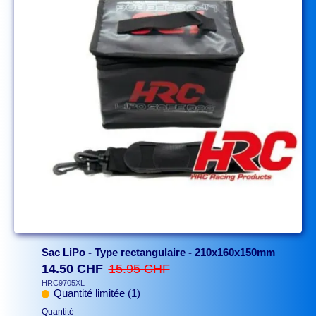
Sac LiPo - Type rectangulaire - 210x160x150mm
14.50 CHF
15.95 CHF
HRC9705XL
Quantité limitée (1)
Quantité