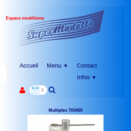
Espace modélisme
Accueil
Menu
Contact
▼
>
Infos
▼
0
Multiplex 703455