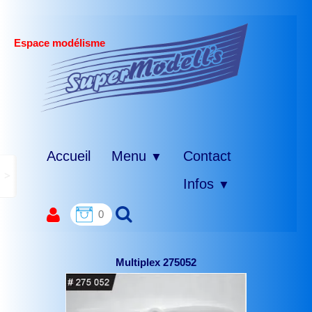
Espace modélisme
Accueil
Menu
Contact
▼
>
Infos
▼
0
Multiplex 275052