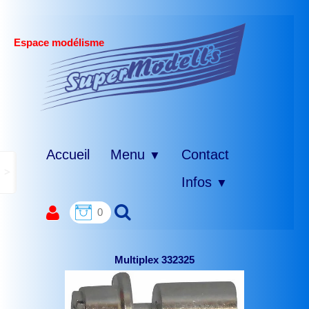
Espace modélisme
Accueil
Menu
Contact
▼
>
Infos
▼
0
Multiplex 332325