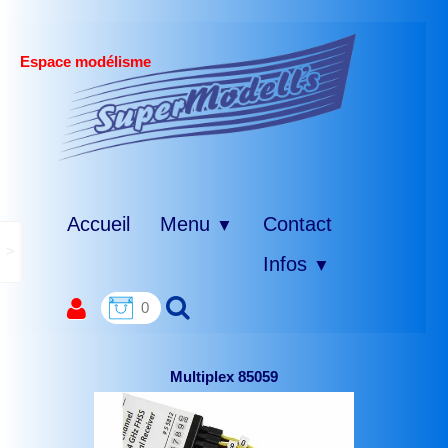
Espace modélisme
Accueil
Menu
Contact
▼
>
Infos
▼
0
Multiplex 85059