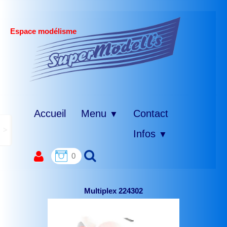
Espace modélisme
Accueil
Menu
Contact
▼
>
Infos
▼
0
Multiplex 224302