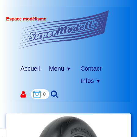
Espace modélisme
Accueil
Menu
Contact
▼
Infos
▼
0