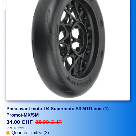
>
Pneu avant moto 1/4 Supermoto S3 MTD noir (1) :
Promot-MX/SM
34.00 CHF
35.90 CHF
PRO1022210
Quantité limitée (2)