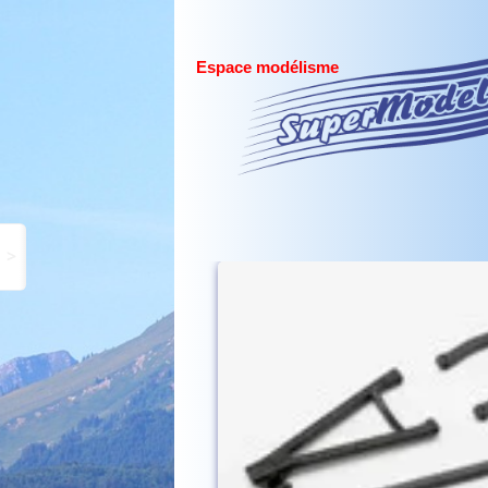
Espace modélisme
>