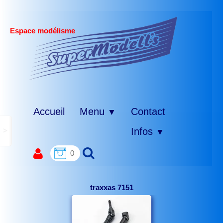
Espace modélisme
Accueil
Menu
Contact
▼
>
Infos
▼
0
traxxas 7151