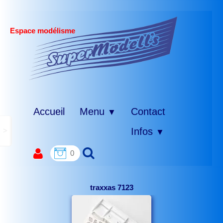
Espace modélisme
Accueil
Menu
Contact
▼
>
Infos
▼
0
traxxas 7123