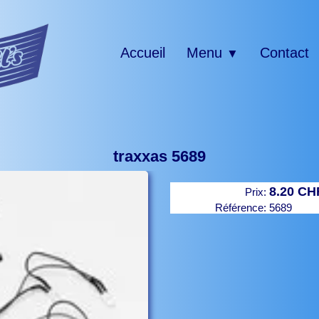
Accueil
Menu
Contact
▼
traxxas 5689
8.20 CH
Prix:
Référence:
5689