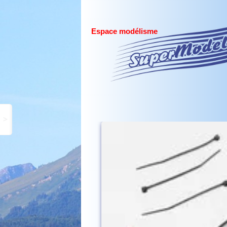
Espace modélisme
>