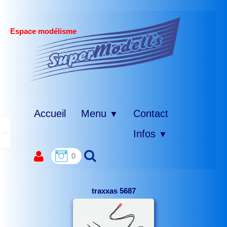
Espace modélisme
Accueil
Menu
Contact
▼
>
Infos
▼
0
traxxas 5687