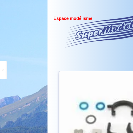
Espace modélisme
>