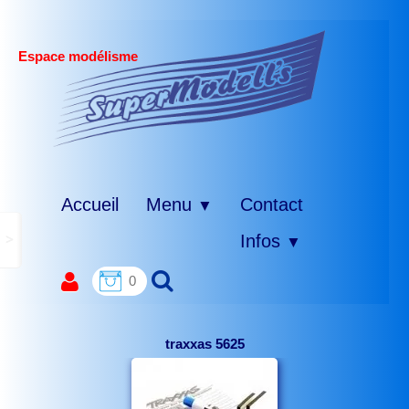
Espace modélisme
Accueil
Menu
Contact
▼
>
Infos
▼
0
traxxas 5625