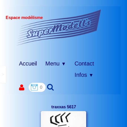
Espace modélisme
Accueil
Menu
Contact
▼
>
Infos
▼
0
traxxas 5617