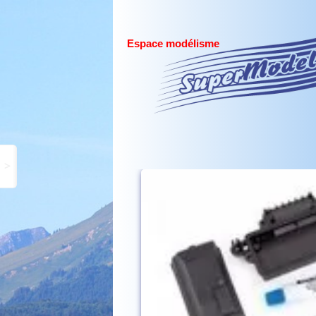
Espace modélisme
>