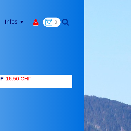
Infos
▼
0
HF
16.50 CHF