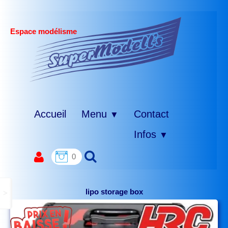
Espace modélisme
Accueil
Menu
Contact
▼
Infos
▼
0
lipo storage box
>