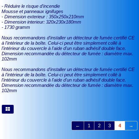
- Réduire le risque d'incendie
Mousse et panneaux ignifuges
- Dimension exterieur : 350x250x210mm
- Dimension interieur: 320x230x180mm
- 1730 gramm
Nous recommandons d'installer un détecteur de fumée certifié CE
à l'intérieur de la boîte. Celui-ci peut être simplement collé à
l'intérieur du couvercle à l'aide d'un ruban adhésif double face.
Dimension recommandée du détecteur de fumée : diamètre max.
102mm
Nous recommandons d'installer un détecteur de fumée certifié CE
à l'intérieur de la boîte. Celui-ci peut être simplement collé à
l'intérieur du couvercle à l'aide d'un ruban adhésif double face.
Dimension recommandée du détecteur de fumée : diamètre max.
102mm
←
1
2
3
4
→