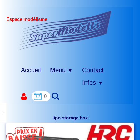
Espace modélisme
Accueil
Menu
Contact
▼
Infos
▼
0
>
lipo storage box