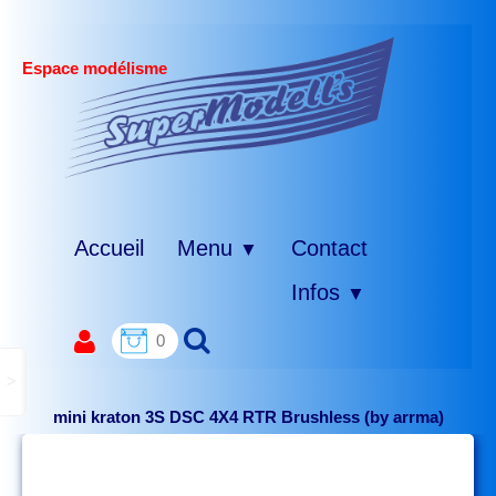
Espace modélisme
Accueil
Menu
Contact
▼
Infos
▼
0
>
mini kraton 3S DSC 4X4 RTR Brushless (by arrma)