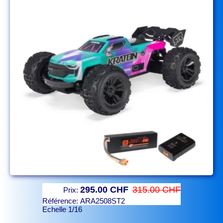
295.00 CHF
315.00 CHF
Prix:
Référence:
ARA2508ST2
Echelle 1/16