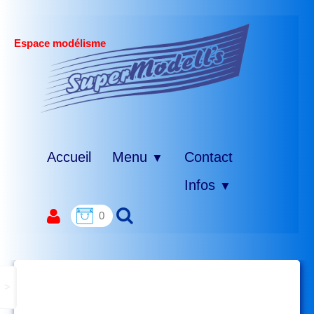
Espace modélisme
Accueil
Menu
Contact
▼
Infos
▼
0
>