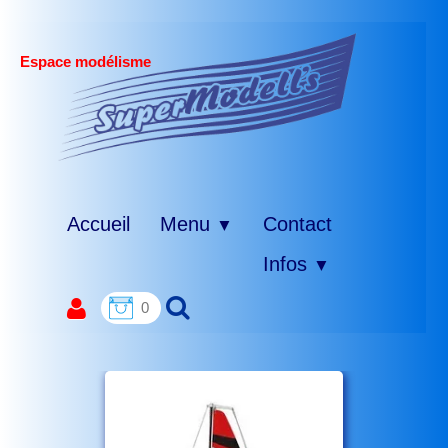
Espace modélisme
Accueil
Menu
Contact
▼
Infos
▼
0