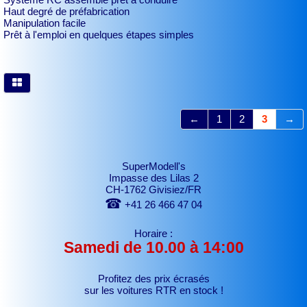
Haut degré de préfabrication
Manipulation facile
Prêt à l'emploi en quelques étapes simples
←
1
2
3
→
SuperModell's
Impasse des Lilas 2
CH-1762 Givisiez/FR
☎
+41 26 466 47 04
Horaire :
Samedi de 10.00 à 14:00
Profitez des prix écrasés
sur les voitures RTR
en stock !