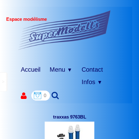
Espace modélisme
Accueil
Menu
Contact
▼
>
Infos
▼
0
traxxas 9763BL