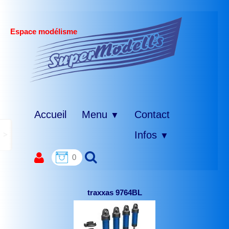
Espace modélisme
Accueil
Menu
Contact
▼
>
Infos
▼
0
traxxas 9764BL