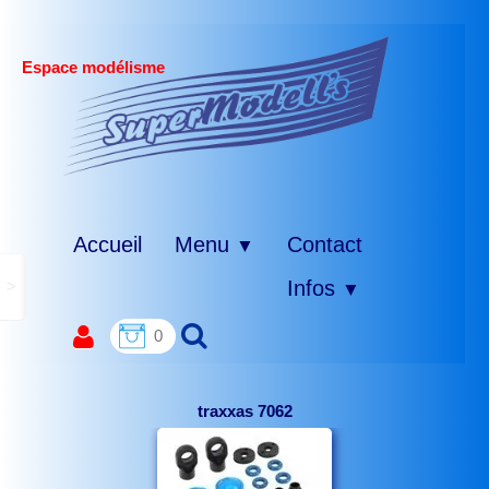
Espace modélisme
Accueil
Menu
Contact
▼
>
Infos
▼
0
traxxas 7062