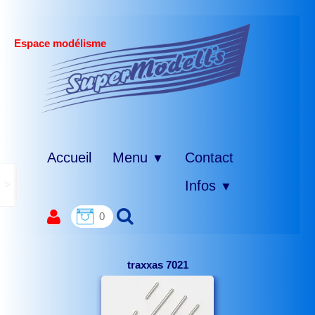
Espace modélisme
Accueil
Menu
Contact
▼
>
Infos
▼
0
traxxas 7021