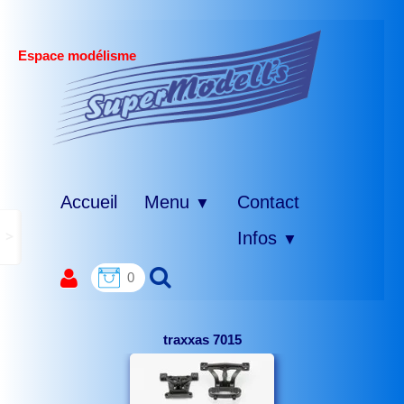
Espace modélisme
Accueil
Menu
Contact
▼
>
Infos
▼
0
traxxas 7015