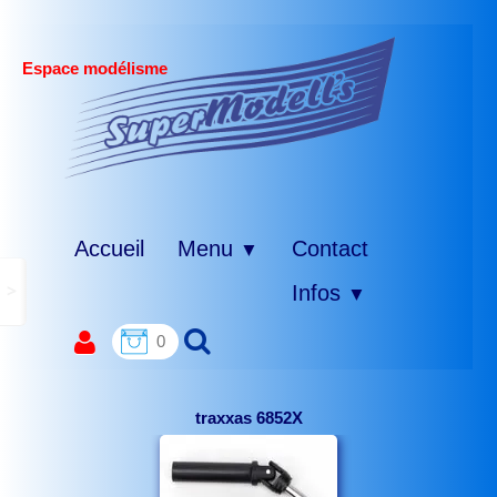
Espace modélisme
Accueil
Menu
Contact
▼
>
Infos
▼
0
traxxas 6852X