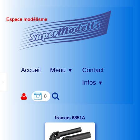
Espace modélisme
Accueil
Menu
Contact
▼
>
Infos
▼
0
traxxas 6851A