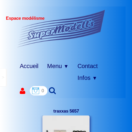
Espace modélisme
Accueil
Menu
Contact
▼
>
Infos
▼
0
traxxas 5657