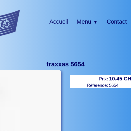
Accueil
Menu
Contact
▼
traxxas 5654
10.45 C
Prix:
Référence:
5654