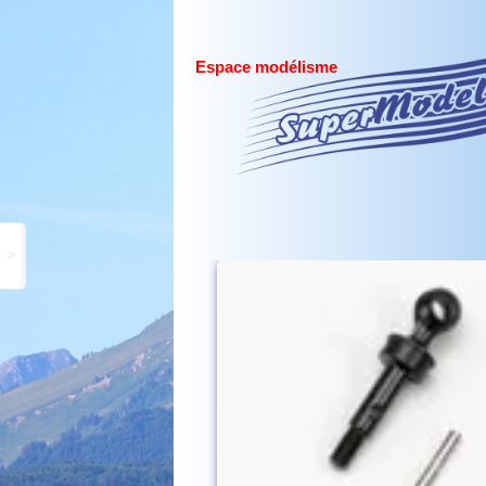
Espace modélisme
>