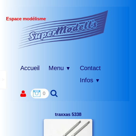
Espace modélisme
Accueil
Menu
Contact
▼
>
Infos
▼
0
traxxas 5338