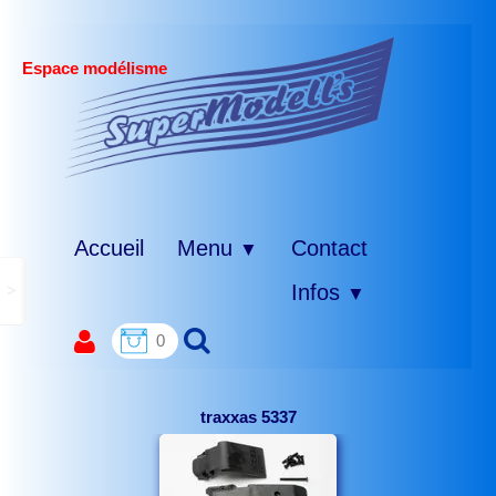
Espace modélisme
Accueil
Menu
Contact
▼
>
Infos
▼
0
traxxas 5337