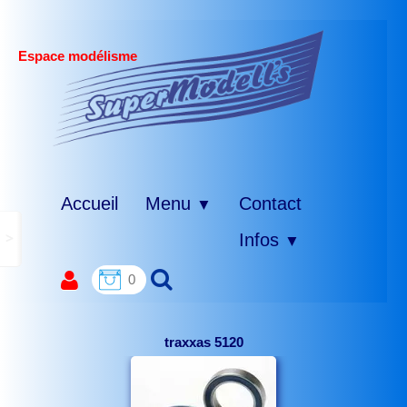
Espace modélisme
Accueil
Menu
Contact
▼
>
Infos
▼
0
traxxas 5120