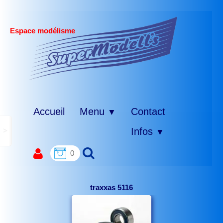
Espace modélisme
Accueil
Menu
Contact
▼
>
Infos
▼
0
traxxas 5116