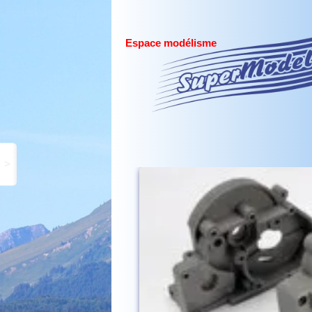
Espace modélisme
>