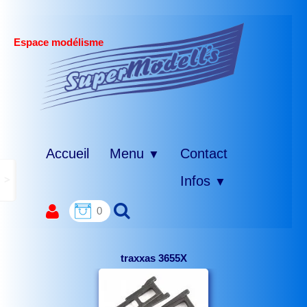
Espace modélisme
Accueil
Menu
Contact
▼
>
Infos
▼
0
traxxas 3655X