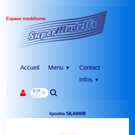
Espace modélisme
Accueil
Menu
Contact
▼
Infos
▼
>
0
kyosho SIL6000B