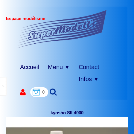
Espace modélisme
Accueil
Menu
Contact
▼
Infos
▼
>
0
kyosho SIL4000