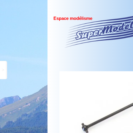
Espace modélisme
>