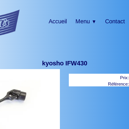
Accueil
Menu
Contact
▼
kyosho IFW430
Prix
Référence