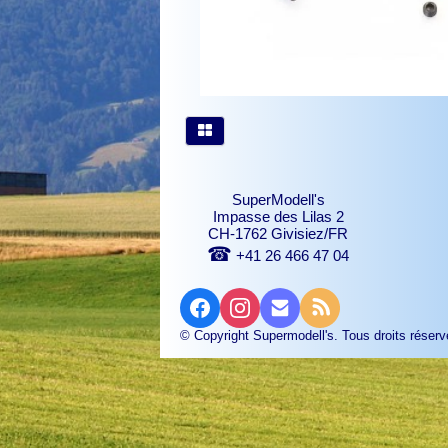
SuperModell's
Impasse des Lilas 2
CH-1762 Givisiez/FR
☎
+41 26 466 47 04
© Copyright Supermodell's. Tous droits réserv