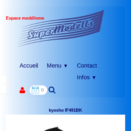
Espace modélisme
Accueil
Menu
Contact
▼
Infos
▼
>
0
kyosho IF491BK