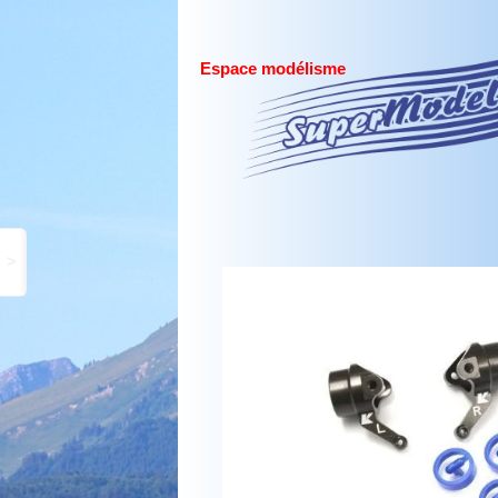
Espace modélisme
>