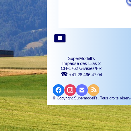
SuperModell's
Impasse des Lilas 2
CH-1762 Givisiez/FR
☎
+41 26 466 47 04
© Copyright Supermodell's. Tous droits réserv