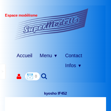
Espace modélisme
Accueil
Menu
Contact
▼
Infos
▼
>
0
kyosho IF452